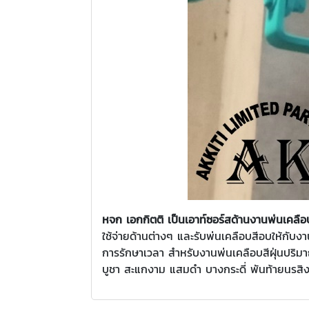
หจก เอกกิตติ เป็นเอาท์ซอร์สด้านงานพ่นเคลือบ
ใช้จ่ายด้านต่างๆ และรับพ่นเคลือบสีอบให้ก
การรักษาเวลา สำหรับงานพ่นเคลือบสีฝุ่นปริม
บูชา สะแกงาม แสมดำ บางกระดี่ พันท้ายนรสิ