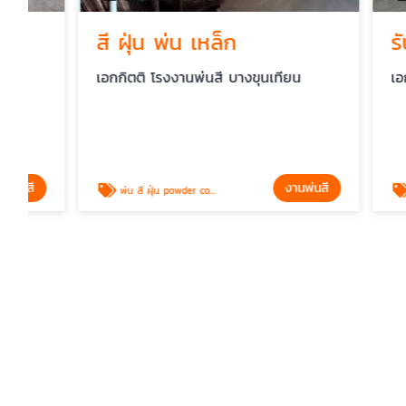
สี ฝุ่น พ่น เหล็ก
รับพ่นส
เอกกิตติ โรงงานพ่นสี บางขุนเทียน
เอกกิตติ โ
งานพ่นสี
พ่น สี ฝุ่น powder coating
รับพ่นสีฝุ่น เค