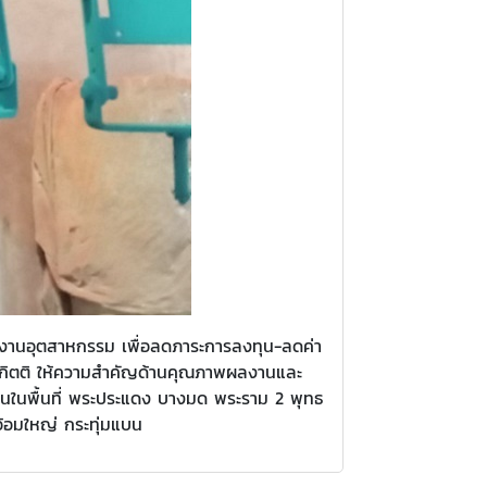
งงานอุตสาหกรรม เพื่อลดภาระการลงทุน-ลดค่า
อกกิตติ ให้ความสำคัญด้านคุณภาพผลงานและ
วนในพื้นที่ พระประแดง บางมด พระราม 2 พุทธ
้อมใหญ่ กระทุ่มแบน