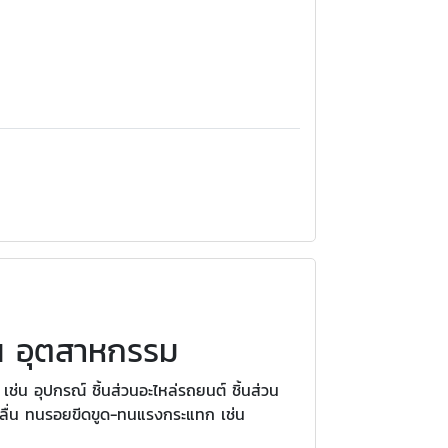
่น อุตสาหกรรม
น อุปกรณ์ ชิ้นส่วนอะไหล่รถยนต์ ชิ้นส่วน
อลื่น ทนรอยขีดขูด-ทนแรงกระแทก เช่น