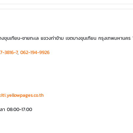
งขุนเทียน-ชายทะเล แขวงท่าข้าม เขตบางขุนเทียน กรุงเทพมหานคร 
7-3816-7
,
062-194-9926
kiti.yellowpages.co.th
เวลา 08:00-17:00