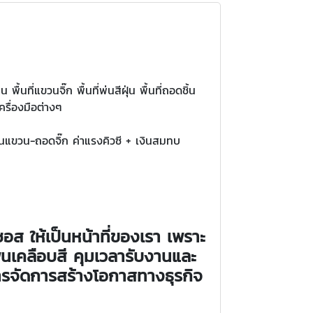
ื้นที่แขวนจิ๊ก พื้นที่พ่นสีฝุ่น พื้นที่ถอดชิ้น
เครื่องมือต่างๆ
งงานแขวน-ถอดจิ๊ก ค่าแรงคิวซี + เงินสมทบ
อส ให้เป็นหน้าที่ของเรา เพราะ
นเคลือบสี คุมเวลารับงานและ
หารจัดการสร้างโอกาสทางธุรกิจ