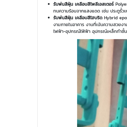
รับพ่นสีฝุ่น เคลือบสีโพลีเอสเตอร์
Polyes
ทนความร้อนจากแสงแดด เช่น ประตูรั้วเห
รับพ่นสีฝุ่น เคลือบสีไฮบริด
Hybrid epox
งามภายในอาคาร งานที่เน้นความสวยงาม เช่
ไฟฟ้า-อุปกรณ์ไฟ้ฟ้า อุปกรณ์เหล็กทำชั