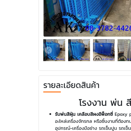
รายละเอียดสินค้า
โรงงาน พ่น ส
รับพ่นสีฝุ่น เคลือบสีผงอีพ็อกซี่
Epoxy po
อะไหล่เครื่องจักรกล หรือชิ้นงานที่ต้
อุปกรณ์-เครื่องมือช่าง รถเข็นปูน รถเข็น