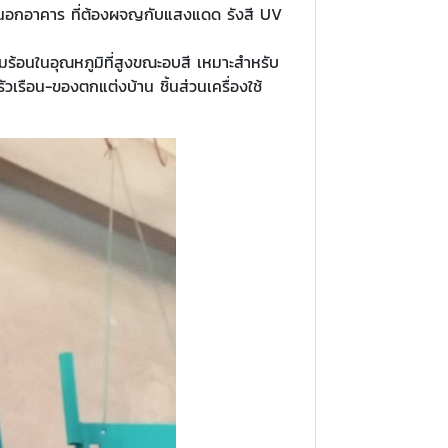
ายนอกอาคาร ที่ต้องผจญกับแสงแดด รังสี UV
้อนในอุณหภูมิที่สูงขณะอบสี เหมาะสำหรับ
วเรือน-ของตกแต่งบ้าน ชิ้นส่วนเครื่องใช้