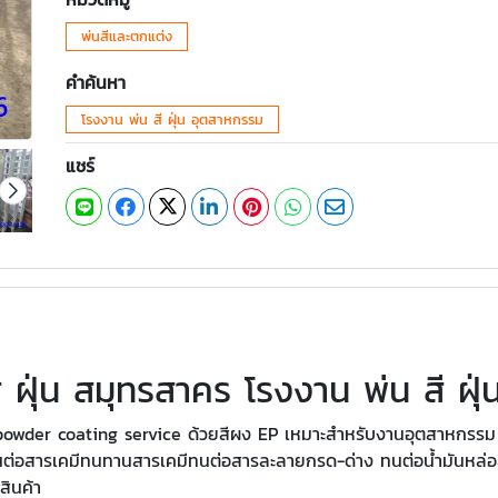
พ่นสีและตกแต่ง
คำค้นหา
โรงงาน พ่น สี ฝุ่น อุตสาหกรรม
แชร์
ี ฝุ่น สมุทรสาคร โรงงาน พ่น สี ฝุ
wder coating service ด้วยสีผง EP เหมาะสำหรับงานอุตสาหกรรม เช่
องทนต่อสารเคมีทนทานสารเคมีทนต่อสารละลายกรด-ด่าง ทนต่อน้ำมันหล่
สินค้า