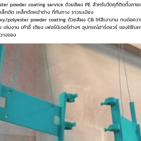
ter powder coating service ด้วยสีผง PE สำหรับวัตถุที่ติดตั้งภ
ล็กดัด เหล็กดัดหน้าต่าง ที่กันทาง ราวระเบียง
y/polyester powder coating ด้วยสีผง CB ให้สีเงางาม ทนต่อความร
นงาน เก้าอี้ เตียง เฟอร์นิเจอร์ต่างๆ อุปกรณ์ฮาร์ดแวร์ ของใช้ในครั
้นวางของ