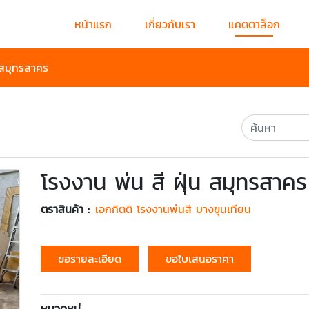
หน้าแรก
เกี่ยวกับเรา
แคตตาล็อก
 สมุทรสาคร
โรงงาน พ่น สี ฝุ่น สมุทรสาคร
ตราสินค้า :
เอกกิตติ โรงงานพ่นสี บางขุนเทียน
ขอรายละเอียด
ขอใบเสนอราคา
หมวดหมู่