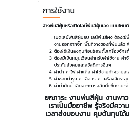
การใช้งาน
จ้างพ่นสีฝุ่นหรือเปิดไลน์พ่นสีฝุ่นเอง แบบไหนด
เปิดไลน์พ่นสีฝุ่นอบ ไลน์พ่นสีผง ต้องใช้พื้
งานออกจากจิ๊ก พื้นที่วางของที่พ่นแล้ว พื้
ต้องใช้เงินลงทุนก้อนใหญ่ตั้งเครื่องจักร
ต้องมีเงินหมุนเวียนสำหรับค่าใช้จ่าย ค่
ประกันสังคมและสวัสดิการอื่นๆ
ค่าน้ำ ค่าไฟ ค่าแก๊ส ค่าใช้จ่ายทำความสะ
ค่าซ่อมบำรุง ค่าเสื่อมราคาเครื่องจักร-อ
ค่าบำบัดน้ำเสียจากการคลีนนิ่งชิ้นงาน-
ยกภาระ งานพ่นสีฝุ่น งานพาวเด
เราเป็นมืออาชีพ รู้จริงมี
เวลาส่งมอบงาน คุมต้นทุนได้แ