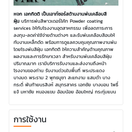
หจก เอกกิตติ เป็นเอาท์ซอร์สด้านงานพ่นเคลือบสี
ฝุ่น
บริการพ่นสีพาวเดอร์โค้ท Powder coating
services ให้กับโรงงานอุตสาหกรรม เพื่อลดภาระการ
ลงทุน-ลดค่าใช้จ่ายด้านต่างๆ และรับพ่นเคลือบสีอบให้
กับงานเหล็กดัด พร้อมการดูแลควบคุมคุณภาพงานพ่น
โดยโรงพ่นสีฝุ่น เอกกิตติ ให้ความสำคัญด้านคุณภาพ
ผลงานและการรักษาเวลา สำหรับงานพ่นเคลือบสีฝุ่น
ปริมาณมาก เรามีบริการรับงานและส่งงานถึงหน้า
โรงงานของท่าน รับงานด่วนในพื้นที่ พระประแดง
บางมด พระราม 2 พุทธบูชา สะแกงาม แสมดำ บาง
กระดี่ พันท้ายนรสิงห์ สมุทรสาคร เอกชัย บางบอน โพธิ์
แจ้ มหาชัย หนองแขม อ้อมน้อย อ้อมใหญ่ กระทุ่มแบน
การใช้งาน