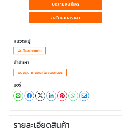
ขอรายละเอียด
ขอใบเสนอราคา
หมวดหมู่
พ่นสีและตกแต่ง
คำค้นหา
พ่นสีฝุ่น เคลือบสีโพลีเอสเตอร์
แชร์
รายละเอียดสินค้า