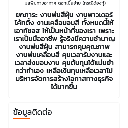
มลพิษทางอากาศ ดอกเบี้ยจ่าย (กรณีต้องกู้)
ยกภาระ งานพ่นสีฝุ่น งานพาวเดอร์
โค้ทติ้ง งานเคลือบอบสี ทั้งหมดนี้ให้
เอาท์ซอส ให้เป็นหน้าที่ของเรา เพราะ
เราเป็นมืออาชีพ รู้จริงมีความชำนาญ
งานพ่นสีฝุ่น สามารถคุมคุณภาพ
งานพ่นเคลือบสี คุมเวลารับงานและ
เวลาส่งมอบงาน คุมต้นทุนได้แม่นยำ
กว่าทำเอง เหลือเงินทุนเหลือเวลาไป
บริหารจัดการสร้างโอกาสทางธุรกิจ
ได้มากขึ้น
ข้อมูลติดต่อ