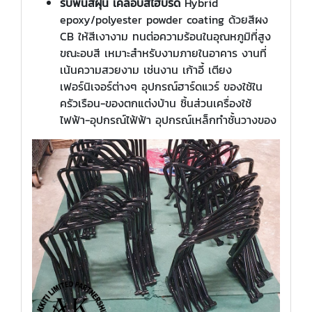
รับพ่นสีฝุ่น เคลือบสีไฮบริด
Hybrid
epoxy/polyester powder coating ด้วยสีผง
CB ให้สีเงางาม ทนต่อความร้อนในอุณหภูมิที่สูง
ขณะอบสี เหมาะสำหรับงามภายในอาคาร งานที่
เน้นความสวยงาม เช่นงาน เก้าอี้ เตียง
เฟอร์นิเจอร์ต่างๆ อุปกรณ์ฮาร์ดแวร์ ของใช้ใน
ครัวเรือน-ของตกแต่งบ้าน ชิ้นส่วนเครื่องใช้
ไฟฟ้า-อุปกรณ์ไฟ้ฟ้า อุปกรณ์เหล็กทำชั้นวางของ