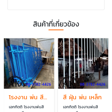
สินค้าที่เกี่ยวข้อง
โรงงาน พ่น สี ฝุ่น สมุทรสาคร
สี ฝุ่น พ่น เหล็ก
เอกกิตติ โรงงานพ่นสี
เอกกิตติ โรงงานพ่นสี